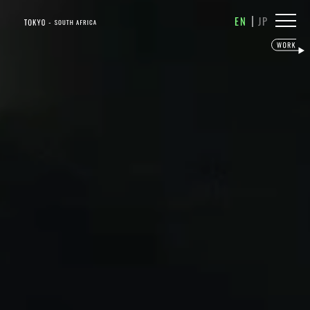
|
EN
JP